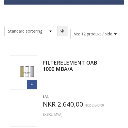
FILTERELEMENT OAB
1000 MBA/A
I/A
NKR
2.640,00
(
NKR
2.640,00
EKSKL. MVA)