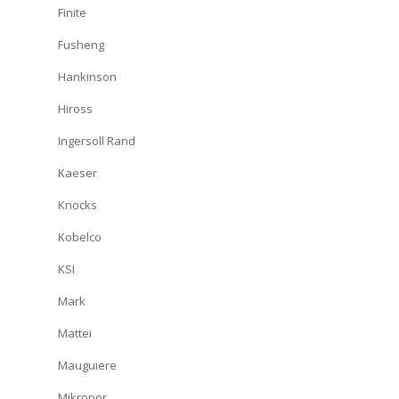
Finite
Fusheng
Hankinson
Hiross
Ingersoll Rand
Kaeser
Knocks
Kobelco
KSI
Mark
Mattei
Mauguiere
Mikropor