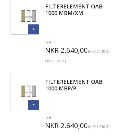
FILTERELEMENT OAB
1000 MBM/XM
I/A
NKR
2.640,00
(
NKR
2.640,00
EKSKL. MVA)
FILTERELEMENT OAB
1000 MBP/P
I/A
NKR
2.640,00
(
NKR
2.640,00