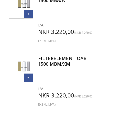
1500 MBA/A
I/A
NKR
3.220,00
(
NKR
3.220,00
EKSKL. MVA)
FILTERELEMENT OAB
1500 MBM/XM
I/A
NKR
3.220,00
(
NKR
3.220,00
EKSKL. MVA)