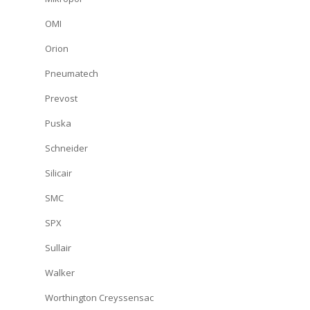
OMI
Orion
Pneumatech
Prevost
Puska
Schneider
Silicair
SMC
SPX
Sullair
Walker
Worthington Creyssensac