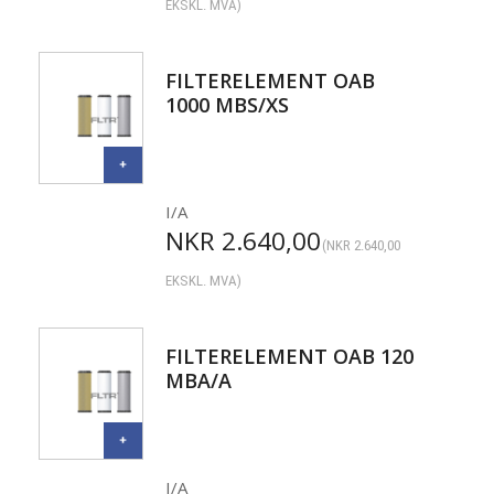
EKSKL. MVA)
FILTERELEMENT OAB
1000 MBS/XS
I/A
NKR
2.640,00
(
NKR
2.640,00
EKSKL. MVA)
FILTERELEMENT OAB 120
MBA/A
I/A