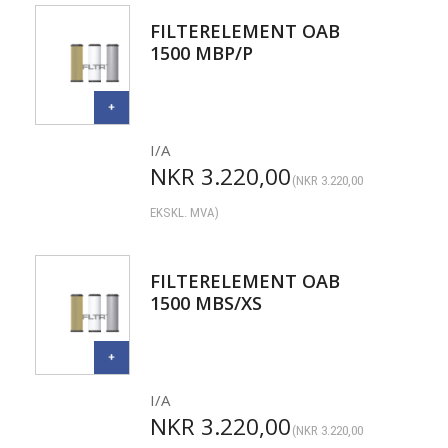
FILTERELEMENT OAB
1500 MBP/P
I/A
NKR
3.220,00
(
NKR
3.220,00
EKSKL. MVA)
FILTERELEMENT OAB
1500 MBS/XS
I/A
NKR
3.220,00
(
NKR
3.220,00