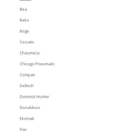
Bea
Beko
Boge
Ceccato
Chaumeca
Chicago Pneumatic
Compair
Deltech
Domnick Hunter
Donaldson
Ekomak
Fiac