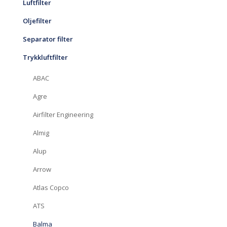
Luftfilter
Oljefilter
Separator filter
Trykkluftfilter
ABAC
Agre
Airfilter Engineering
Almig
Alup
Arrow
Atlas Copco
ATS
Balma