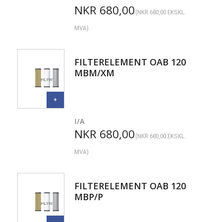
NKR
680,00
(
NKR
680,00
EKSKL.
MVA)
FILTERELEMENT OAB 120
MBM/XM
I/A
NKR
680,00
(
NKR
680,00
EKSKL.
MVA)
FILTERELEMENT OAB 120
MBP/P