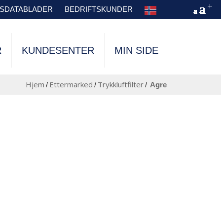
TSDATABLADER
BEDRIFTSKUNDER
R
KUNDESENTER
MIN SIDE
Hjem
Ettermarked
Trykkluftfilter
/
/
/
agre