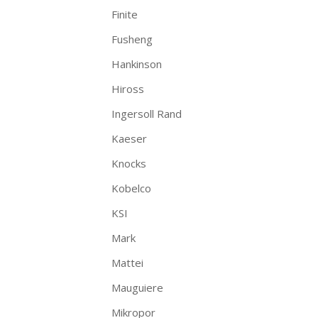
Finite
Fusheng
Hankinson
Hiross
Ingersoll Rand
Kaeser
Knocks
Kobelco
KSI
Mark
Mattei
Mauguiere
Mikropor