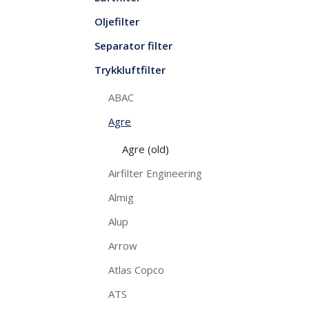
Oljefilter
Separator filter
Trykkluftfilter
ABAC
Agre
Agre (old)
Airfilter Engineering
Almig
Alup
Arrow
Atlas Copco
ATS