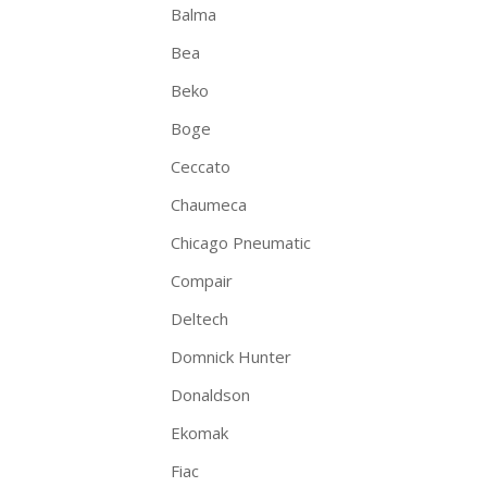
Balma
Bea
Beko
Boge
Ceccato
Chaumeca
Chicago Pneumatic
Compair
Deltech
Domnick Hunter
Donaldson
Ekomak
Fiac