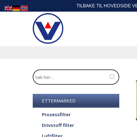
TILBAKE TIL HOVEDSIDE 
ETTERMARKED
Prosessfilter
Drivstoff filter
Luftfilter