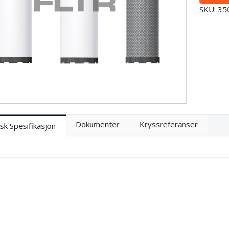
SKU: 3
Dokumenter
Kryssreferanser
sk Spesifikasjon