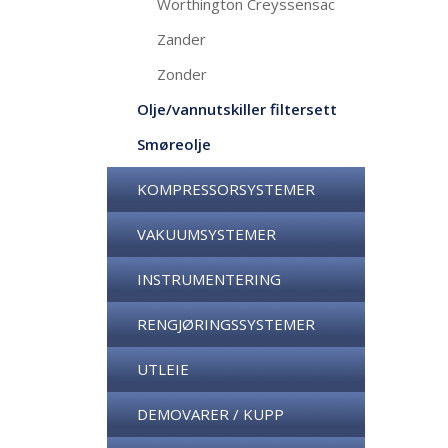
Worthington Creyssensac
Zander
Zonder
Olje/vannutskiller filtersett
Smøreolje
KOMPRESSORSYSTEMER
VAKUUMSYSTEMER
INSTRUMENTERING
RENGJØRINGSSYSTEMER
UTLEIE
DEMOVARER / KUPP