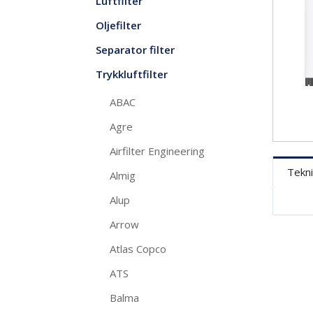
Luftfilter
Oljefilter
Separator filter
Trykkluftfilter
ABAC
Agre
Airfilter Engineering
Tekni
Almig
Alup
Arrow
Atlas Copco
ATS
Balma