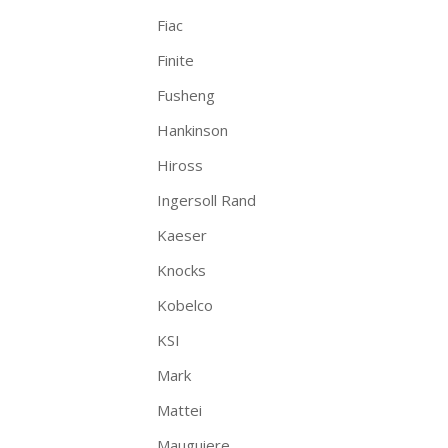
Fiac
Finite
Fusheng
Hankinson
Hiross
Ingersoll Rand
Kaeser
Knocks
Kobelco
KSI
Mark
Mattei
Mauguiere