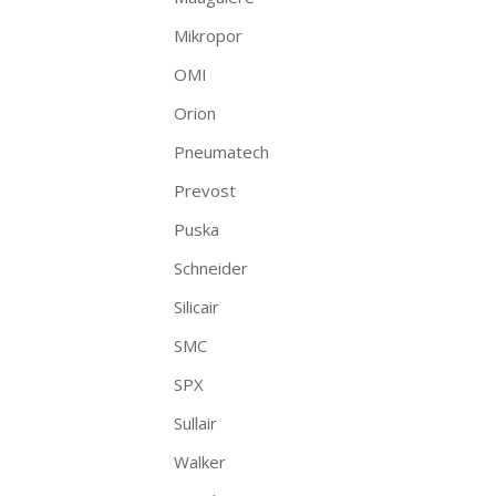
Mikropor
OMI
Orion
Pneumatech
Prevost
Puska
Schneider
Silicair
SMC
SPX
Sullair
Walker