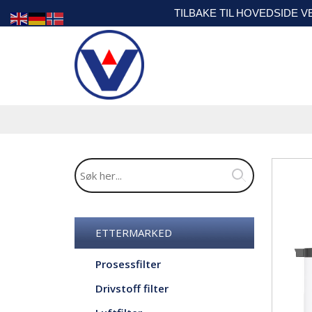
TILBAKE TIL HOVEDSIDE 
ETTERMARKED
Prosessfilter
Drivstoff filter