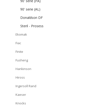
90' serie (PA)
90' serie (AL)
Donaldson DF
Steril - Prosess
Ekomak
Fiac
Finite
Fusheng
Hankinson
Hiross
Ingersoll Rand
Kaeser
Knocks