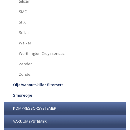
Silicair
SMC
SPX
Sullair
Walker
Worthington Creyssensac
Zander
Zonder
Olje/vannutskiller filtersett
Smøreolje
KOMPRESSORSYSTEMER
VAKUUMSYSTEMER