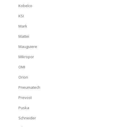
Kobelco
KSI
Mark
Mattei
Mauguiere
Mikropor
OMI
Orion
Pneumatech
Prevost
Puska
Schneider