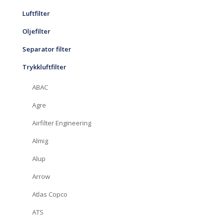
Luftfilter
Oljefilter
Separator filter
Trykkluftfilter
ABAC
Agre
Airfilter Engineering
Almig
Alup
Arrow
Atlas Copco
ATS