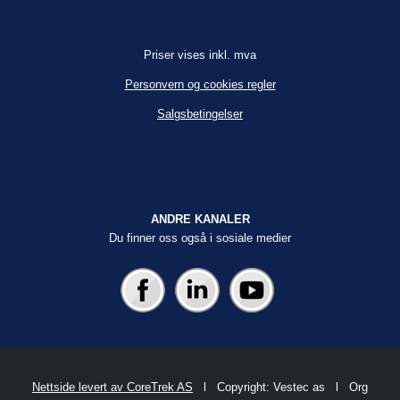
Priser vises inkl. mva
Personvern og cookies regler
Salgsbetingelser
ANDRE KANALER
Du finner oss også i sosiale medier
Nettside levert av CoreTrek AS
l Copyright: Vestec as l Org