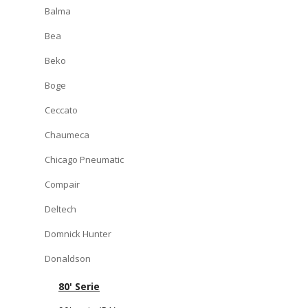
Balma
Bea
Beko
Boge
Ceccato
Chaumeca
Chicago Pneumatic
Compair
Deltech
Domnick Hunter
Donaldson
80' Serie