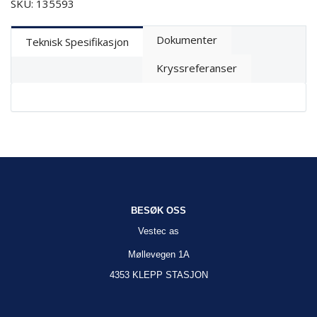
SKU: 135593
Dokumenter
Teknisk Spesifikasjon
Kryssreferanser
BESØK OSS
Vestec as
Møllevegen 1A
4353 KLEPP STASJON