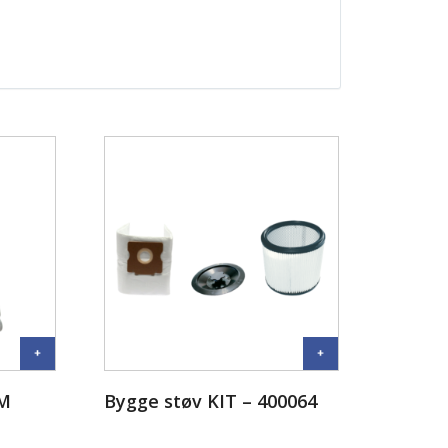
 M
Bygge støv KIT – 400064