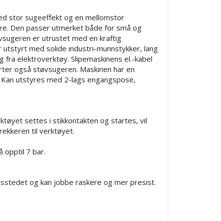
d stor sugeeffekt og en mellomstor
re. Den passer utmerket både for små og
sugeren er utrustet med en kraftig
utstyrt med solide industri-munnstykker, lang
 fra elektroverktøy. Slipemaskinens el.-kabel
arter også støvsugeren. Maskinen har en
v. Kan utstyres med 2-lags engangspose,
ktøyet settes i stikkontakten og startes, vil
ekkeren til verktøyet.
 opptil 7 bar.
idsstedet og kan jobbe raskere og mer presist.