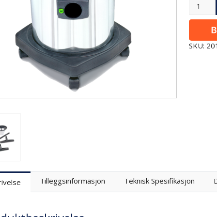
SKU: 2
Tilleggsinformasjon
Teknisk Spesifikasjon
ivelse