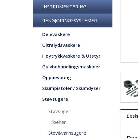
INSTRUMENTERING
RENGJØRINGSSYSTEMER
Delevaskere
Ultralydsvaskere
Høytrykkvaskere & Utstyr
Gulvbehandlingsmaskiner
Oppbevaring
Skumpistoler / Skumdyser
Støvsugere
Støvsuger
Beskr
Tilbehør
Støv&vannsugere