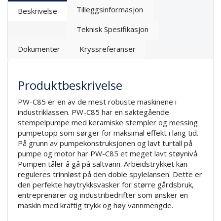
Tilleggsinformasjon
Beskrivelse
Teknisk Spesifikasjon
Dokumenter
Kryssreferanser
Produktbeskrivelse
PW-C85 er en av de mest robuste maskinene i
industriklassen. PW-C85 har en saktegående
stempelpumpe med keramiske stempler og messing
pumpetopp som sørger for maksimal effekt i lang tid.
På grunn av pumpekonstruksjonen og lavt turtall på
pumpe og motor har PW-C85 et meget lavt støynivå.
Pumpen tåler å gå på saltvann. Arbeidstrykket kan
reguleres trinnløst på den doble spylelansen. Dette er
den perfekte høytrykksvasker for større gårdsbruk,
entreprenører og industribedrifter som ønsker en
maskin med kraftig trykk og høy vannmengde.