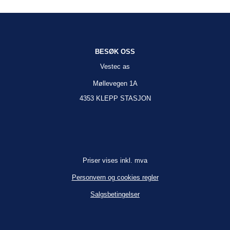
BESØK OSS
Vestec as
Møllevegen 1A
4353 KLEPP STASJON
Priser vises inkl. mva
Personvern og cookies regler
Salgsbetingelser