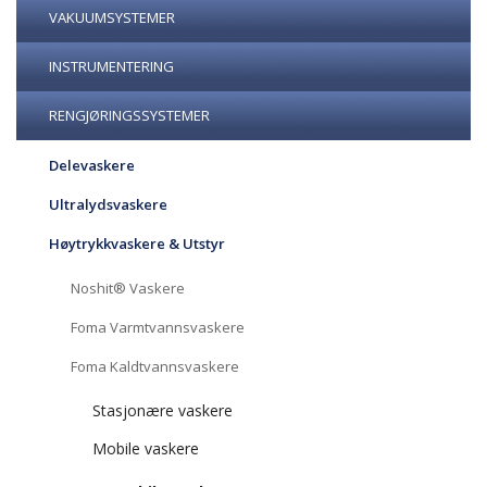
VAKUUMSYSTEMER
INSTRUMENTERING
RENGJØRINGSSYSTEMER
Delevaskere
Ultralydsvaskere
Høytrykkvaskere & Utstyr
Noshit® Vaskere
Foma Varmtvannsvaskere
Foma Kaldtvannsvaskere
Stasjonære vaskere
Mobile vaskere