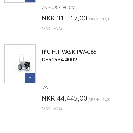
78 × 59 × 90 CM
NKR
31.517,00
(
NKR
31.517,00
EKSKL. MVA)
IPC H.T.VASK PW-C85
D3515P4 400V
I/A
NKR
44.445,00
(
NKR
44.445,00
EKSKL. MVA)