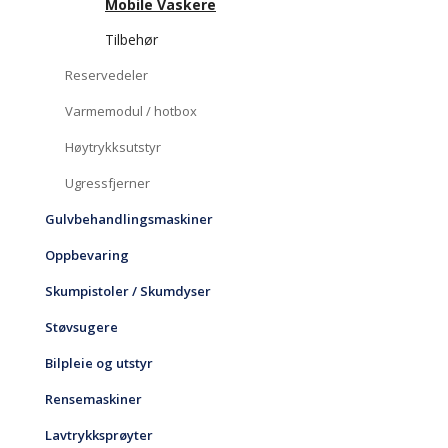
Mobile Vaskere
Tilbehør
Reservedeler
Varmemodul / hotbox
Høytrykksutstyr
Ugressfjerner
Gulvbehandlingsmaskiner
Oppbevaring
Skumpistoler / Skumdyser
Støvsugere
Bilpleie og utstyr
Rensemaskiner
Lavtrykksprøyter