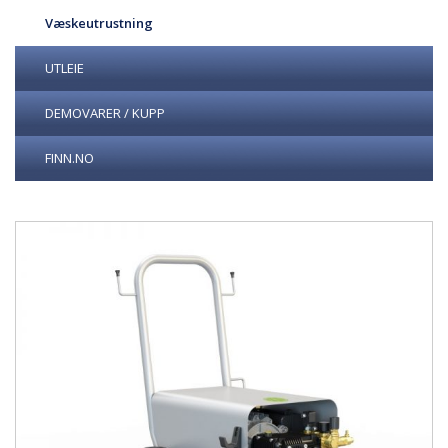
Væskeutrustning
UTLEIE
DEMOVARER / KUPP
FINN.NO