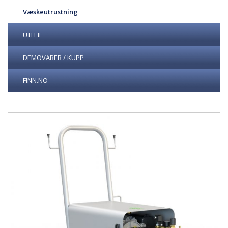
Væskeutrustning
UTLEIE
DEMOVARER / KUPP
FINN.NO