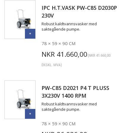
IPC H.T.VASK PW-C85 D2030P
230V
Robust kaldtvannsvasker med
saktegående pumpe.
78 × 59 × 90 CM
NKR
41.660,00
(
NKR
41.660,00
EKSKL. MVA)
PW-C85 D2021 P4 T PLUSS
3X230V 1400 RPM
Robust kaldtvannsvasker med
saktegående pumpe.
78 × 59 × 90 CM