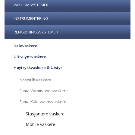
VAKUUMSYSTEMER
INSTRUMENTERING
RENGJØRINGSSYSTEMER
Delevaskere
Ultralydsvaskere
Høytrykkvaskere & Utstyr
Noshit® Vaskere
Foma Varmtvannsvaskere
Foma Kaldtvannsvaskere
Stasjonære vaskere
Mobile vaskere