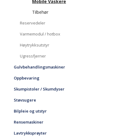
Mobile Vaskere
Tilbehør
Reservedeler
Varmemodul / hotbox
Høytrykksutstyr
Ugressfjerner
Gulvbehandlingsmaskiner
Oppbevaring
Skumpistoler / Skumdyser
Støvsugere
Bilpleie og utstyr
Rensemaskiner
Lavtrykksprøyter