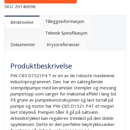
SKU: 20146096
Tilleggsinformasjon
Beskrivelse
Teknisk Spesifikasjon
Dokumenter
Kryssreferanser
Produktbeskrivelse
PW-C85 D1521P4 T er en av de robuste maskinene
industriprogrammet. Den har en saktegående
stempelpumpe med keramiske stempler og messing
pumpetopp som sørger for maksimal effekt i lang tid.
På grunn av pumpekonstruksjonen og lavt turtall på
pumpe og motor har PW-C85 D1521 P4T et meget
lavt støynivå. Pumpen tåler å gå på saltvann.
Arbeidstrykket kan reguleres trinnløst på den doble
spylelansen. Dette er den perfekte høytrykksvasker