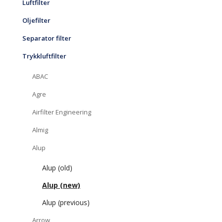
Luftfilter
Oljefilter
Separator filter
Trykkluftfilter
ABAC
Agre
Airfilter Engineering
Almig
Alup
Alup (old)
Alup (new)
Alup (previous)
Arrow