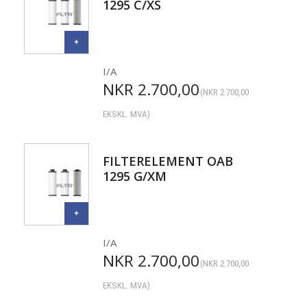
1295 C/XS
I/A
NKR
2.700,00
(
NKR
2.700,00
EKSKL. MVA)
FILTERELEMENT OAB
1295 G/XM
I/A
NKR
2.700,00
(
NKR
2.700,00
EKSKL. MVA)