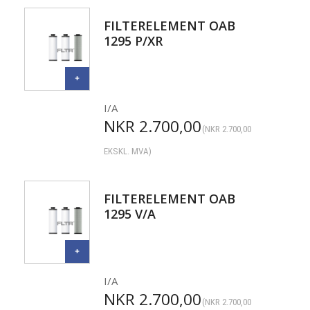
FILTERELEMENT OAB
1295 P/XR
I/A
NKR
2.700,00
(
NKR
2.700,00
EKSKL. MVA)
FILTERELEMENT OAB
1295 V/A
I/A
NKR
2.700,00
(
NKR
2.700,00