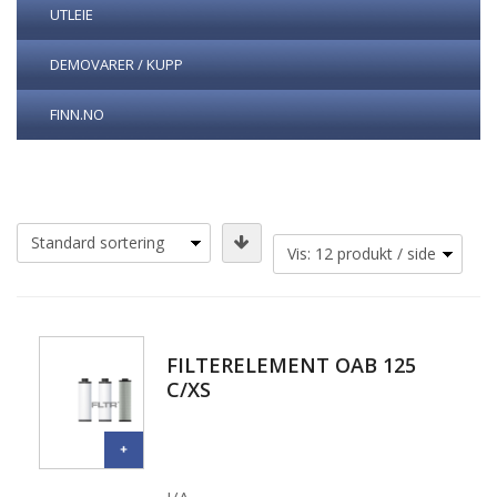
UTLEIE
DEMOVARER / KUPP
FINN.NO
FILTERELEMENT OAB 125
C/XS