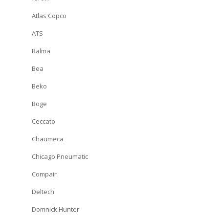
Atlas Copco
ATS
Balma
Bea
Beko
Boge
Ceccato
Chaumeca
Chicago Pneumatic
Compair
Deltech
Domnick Hunter