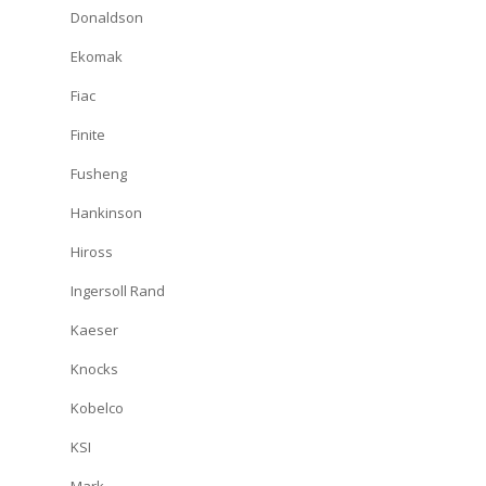
Donaldson
Ekomak
Fiac
Finite
Fusheng
Hankinson
Hiross
Ingersoll Rand
Kaeser
Knocks
Kobelco
KSI