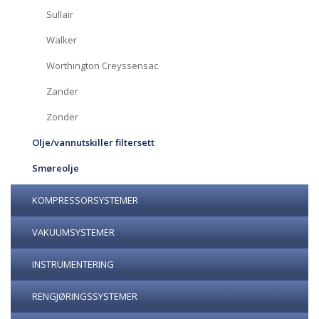
Sullair
Walker
Worthington Creyssensac
Zander
Zonder
Olje/vannutskiller filtersett
Smøreolje
KOMPRESSORSYSTEMER
VAKUUMSYSTEMER
INSTRUMENTERING
RENGJØRINGSSYSTEMER