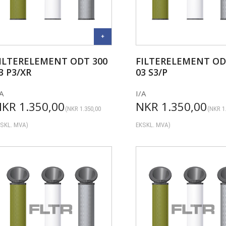
ILTERELEMENT ODT 300
FILTERELEMENT OD
3 P3/XR
03 S3/P
A
I/A
NKR
1.350,00
NKR
1.350,00
(
NKR
1.350,00
(
NKR
1
SKL. MVA)
EKSKL. MVA)