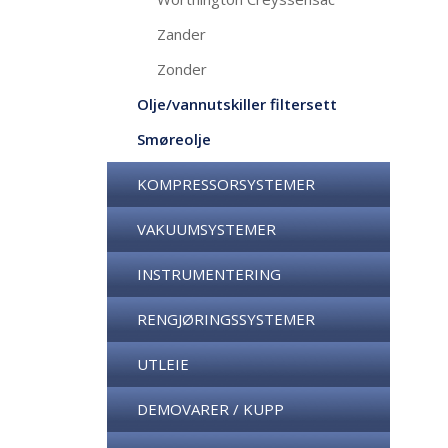
Zander
Zonder
Olje/vannutskiller filtersett
Smøreolje
KOMPRESSORSYSTEMER
VAKUUMSYSTEMER
INSTRUMENTERING
RENGJØRINGSSYSTEMER
UTLEIE
DEMOVARER / KUPP