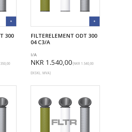
T 300
FILTERELEMENT ODT 300
04 C3/A
I/A
NKR
1.540,00
.350,00
(
NKR
1.540,00
EKSKL. MVA)