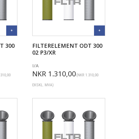
T 300
FILTERELEMENT ODT 300
02 P3/XR
I/A
NKR
1.310,00
.310,00
(
NKR
1.310,00
EKSKL. MVA)