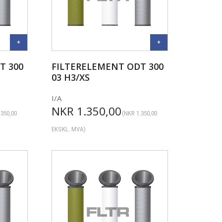
T 300
FILTERELEMENT ODT 300
03 H3/XS
I/A
NKR
1.350,00
.350,00
(
NKR
1.350,00
EKSKL. MVA)