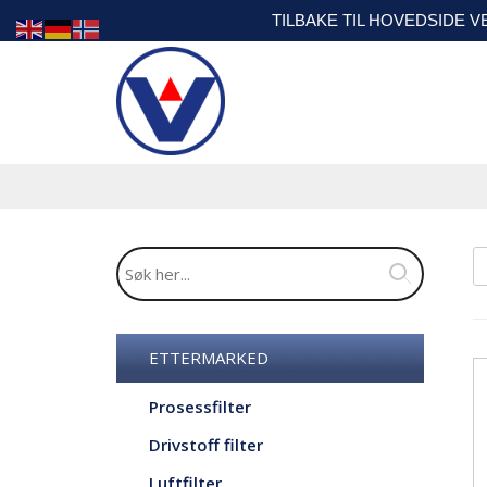
TILBAKE TIL HOVEDSIDE 
ETTERMARKED
Prosessfilter
Drivstoff filter
Luftfilter