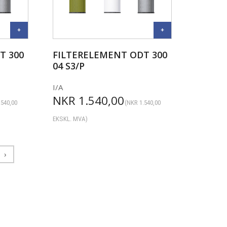
T 300
FILTERELEMENT ODT 300
04 S3/P
I/A
NKR
1.540,00
.540,00
(
NKR
1.540,00
EKSKL. MVA)
›