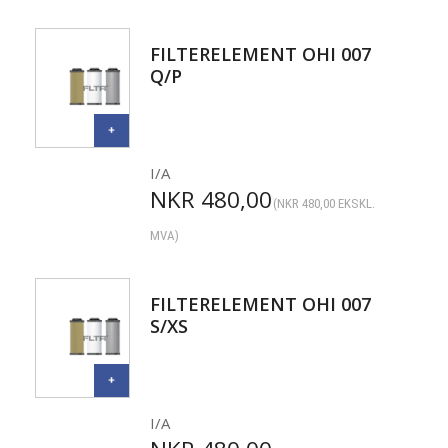
FILTERELEMENT OHI 007
Q/P
I/A
NKR
480,00
(
NKR
480,00
EKSKL.
MVA)
FILTERELEMENT OHI 007
S/XS
I/A