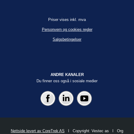
Priser vises inkl. mva
Personvern og cookies regler
Salgsbetingelser
ANDRE KANALER
Du finner oss også i sosiale medier
Nettside levert av CoreTrek AS
l Copyright: Vestec as l Org