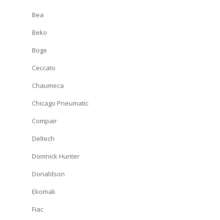
Bea
Beko
Boge
Ceccato
Chaumeca
Chicago Pneumatic
Compair
Deltech
Domnick Hunter
Donaldson
Ekomak
Fiac