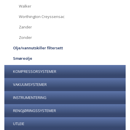
Walker
Worthington Creyssensac
Zander
Zonder
Olje/vannutskiller filtersett
Smøreolje
KOMPRESSORSYSTEMER
VAKUUMSYSTEMER
INSTRUMENTERING
RENGJØRINGSSYSTEMER
UTLEIE