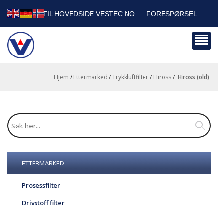
TILBAKE TIL HOVEDSIDE VESTEC.NO
FORESPØRSEL
HANDLEVOGN
SIKKERHETSDATABLADER
BEDRIFTSKUNDER
Hjem
/
Ettermarked
/
Trykkluftfilter
/
Hiross
/
hiross (old)
ETTERMARKED
Prosessfilter
Drivstoff filter