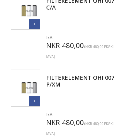
FILTERELEMENT OHI 007
C/A
I/A
NKR
480,00
(
NKR
480,00
EKSKL.
MVA)
FILTERELEMENT OHI 007
P/XM
I/A
NKR
480,00
(
NKR
480,00
EKSKL.
MVA)