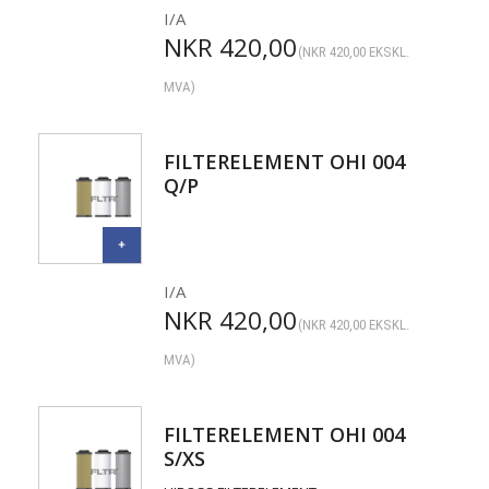
I/A
NKR
420,00
(
NKR
420,00
EKSKL.
MVA)
FILTERELEMENT OHI 004
Q/P
I/A
NKR
420,00
(
NKR
420,00
EKSKL.
MVA)
FILTERELEMENT OHI 004
S/XS