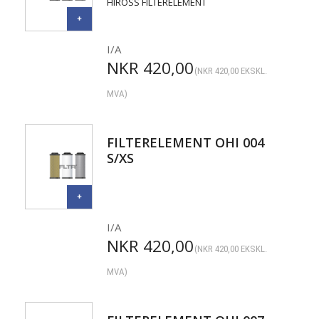
HIROSS FILTERELEMENT
I/A
NKR
420,00
(
NKR
420,00
EKSKL.
MVA)
FILTERELEMENT OHI 004
S/XS
I/A
NKR
420,00
(
NKR
420,00
EKSKL.
MVA)