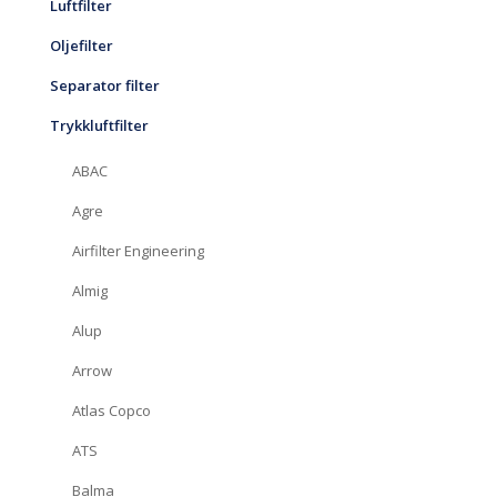
Luftfilter
Oljefilter
Separator filter
Trykkluftfilter
ABAC
Agre
Airfilter Engineering
Almig
Alup
Arrow
Atlas Copco
ATS
Balma