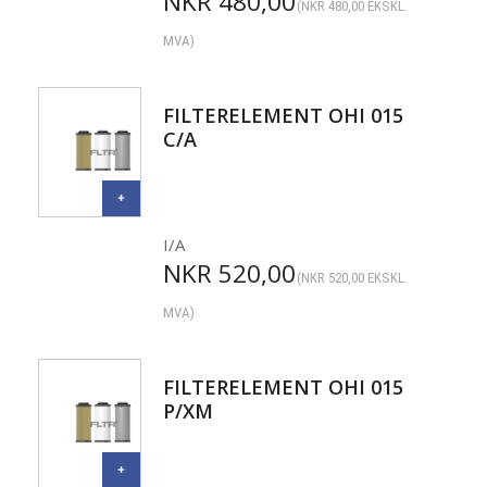
NKR
480,00
(
NKR
480,00
EKSKL.
MVA)
FILTERELEMENT OHI 015
C/A
I/A
NKR
520,00
(
NKR
520,00
EKSKL.
MVA)
FILTERELEMENT OHI 015
P/XM