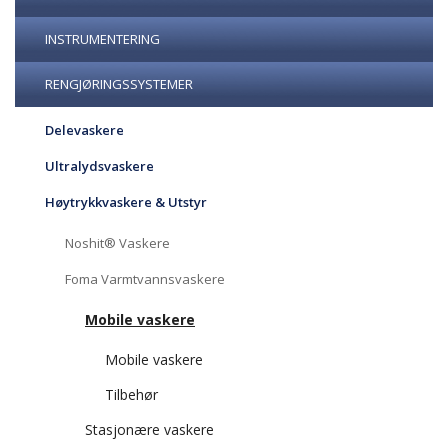
INSTRUMENTERING
RENGJØRINGSSYSTEMER
Delevaskere
Ultralydsvaskere
Høytrykkvaskere & Utstyr
Noshit® Vaskere
Foma Varmtvannsvaskere
Mobile vaskere
Mobile vaskere
Tilbehør
Stasjonære vaskere