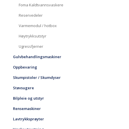
Foma Kaldtvannsvaskere
Reservedeler
Varmemodul / hotbox
Høytrykksutstyr
Ugressfjerner
Gulvbehandlingsmaskiner
Oppbevaring
Skumpistoler / Skumdyser
Støvsugere
Bilpleie og utstyr
Rensemaskiner
Lavtrykksprøyter