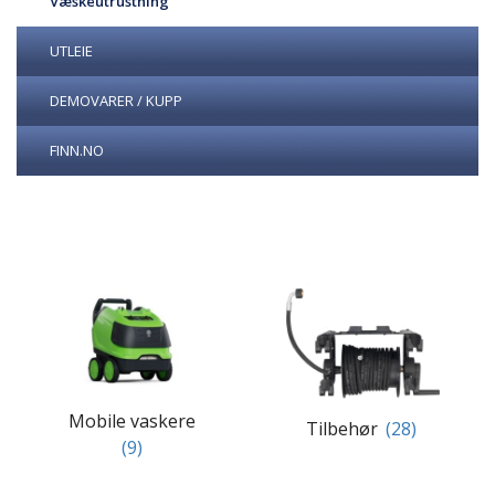
Væskeutrustning
UTLEIE
DEMOVARER / KUPP
FINN.NO
Mobile vaskere
Tilbehør
(28)
(9)