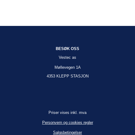
BESØK OSS
Vestec as
Møllevegen 1A
4353 KLEPP STASJON
Priser vises inkl. mva
Personvern og cookies regler
Salgsbetingelser