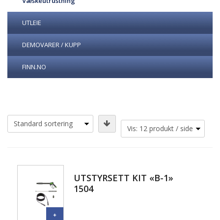
Væskeutrustning
UTLEIE
DEMOVARER / KUPP
FINN.NO
UTSTYRSETT KIT «B-1»
1504