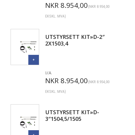
NKR
8.954,00
(
NKR
8.954,00
EKSKL. MVA)
UTSTYRSETT KIT»D-2″
2X1503,4
I/A
NKR
8.954,00
(
NKR
8.954,00
EKSKL. MVA)
UTSTYRSETT KIT»D-
3″1504,5/1505