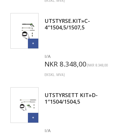
EKSKL. MVA)
UTSTYRSE.KIT»C-
4″1504,5/1507,5
I/A
NKR
8.348,00
(
NKR
8.348,00
EKSKL. MVA)
UTSTYRSETT KIT»D-
1″1504/1504,5
I/A