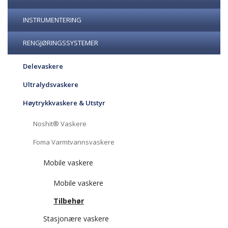
INSTRUMENTERING
RENGJØRINGSSYSTEMER
Delevaskere
Ultralydsvaskere
Høytrykkvaskere & Utstyr
Noshit® Vaskere
Foma Varmtvannsvaskere
Mobile vaskere
Mobile vaskere
Tilbehør
Stasjonære vaskere