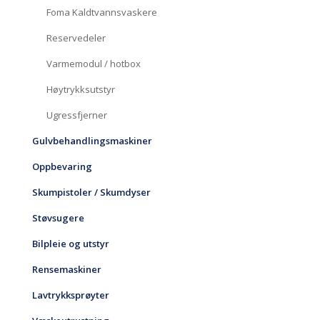
Foma Kaldtvannsvaskere
Reservedeler
Varmemodul / hotbox
Høytrykksutstyr
Ugressfjerner
Gulvbehandlingsmaskiner
Oppbevaring
Skumpistoler / Skumdyser
Støvsugere
Bilpleie og utstyr
Rensemaskiner
Lavtrykksprøyter