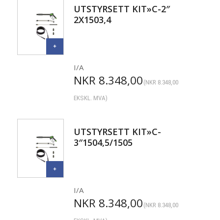
UTSTYRSETT KIT»C-2″
2X1503,4
I/A
NKR
8.348,00
(
NKR
8.348,00
EKSKL. MVA)
UTSTYRSETT KIT»C-
3″1504,5/1505
I/A
NKR
8.348,00
(
NKR
8.348,00