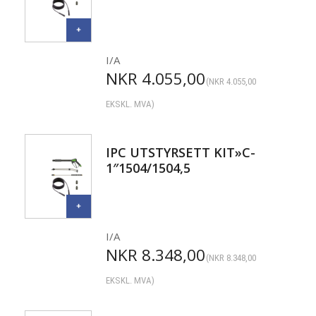
I/A
NKR
4.055,00
(
NKR
4.055,00
EKSKL. MVA)
IPC UTSTYRSETT KIT»C-
1″1504/1504,5
I/A
NKR
8.348,00
(
NKR
8.348,00
EKSKL. MVA)