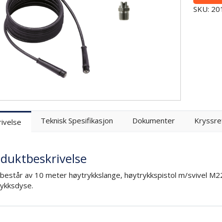
SKU: 2
Teknisk Spesifikasjon
Dokumenter
Kryssre
ivelse
duktbeskrivelse
 består av 10 meter høytrykkslange, høytrykkspistol m/svivel M2
ykksdyse.