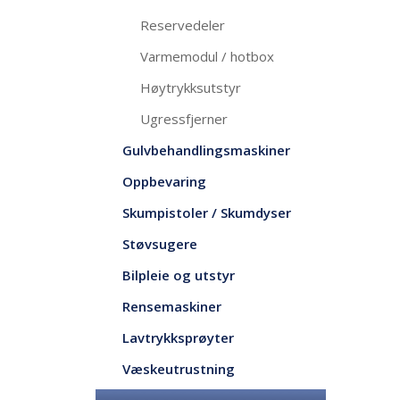
Reservedeler
Varmemodul / hotbox
Høytrykksutstyr
Ugressfjerner
Gulvbehandlingsmaskiner
Oppbevaring
Skumpistoler / Skumdyser
Støvsugere
Bilpleie og utstyr
Rensemaskiner
Lavtrykksprøyter
Væskeutrustning