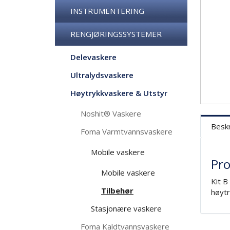
INSTRUMENTERING
RENGJØRINGSSYSTEMER
Delevaskere
Ultralydsvaskere
Høytrykkvaskere & Utstyr
Noshit® Vaskere
Beskr
Foma Varmtvannsvaskere
Mobile vaskere
Pro
Mobile vaskere
Kit B
Tilbehør
høytr
Stasjonære vaskere
Foma Kaldtvannsvaskere