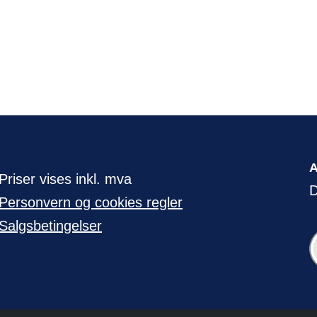
Priser vises inkl. mva
D
Personvern og cookies regler
Salgsbetingelser