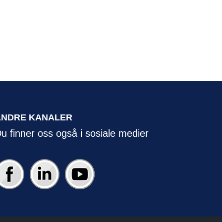
ANDRE KANALER
u finner oss også i sosiale medier