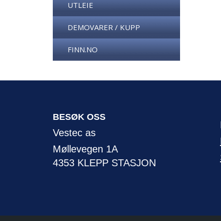
UTLEIE
DEMOVARER / KUPP
FINN.NO
BESØK OSS
Vestec as
Møllevegen 1A
4353 KLEPP STASJON