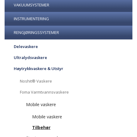
VAKUUMSYSTEMER
INSTRUMENTERING
RENGJØRINGSSYSTEMER
Delevaskere
Ultralydsvaskere
Høytrykkvaskere & Utstyr
Noshit® Vaskere
Foma Varmtvannsvaskere
Mobile vaskere
Mobile vaskere
Tilbehør