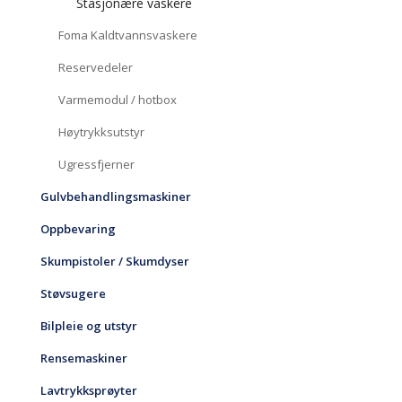
Stasjonære vaskere
Foma Kaldtvannsvaskere
Reservedeler
Varmemodul / hotbox
Høytrykksutstyr
Ugressfjerner
Gulvbehandlingsmaskiner
Oppbevaring
Skumpistoler / Skumdyser
Støvsugere
Bilpleie og utstyr
Rensemaskiner
Lavtrykksprøyter