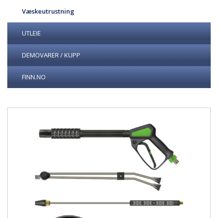
Væskeutrustning
UTLEIE
DEMOVARER / KUPP
FINN.NO