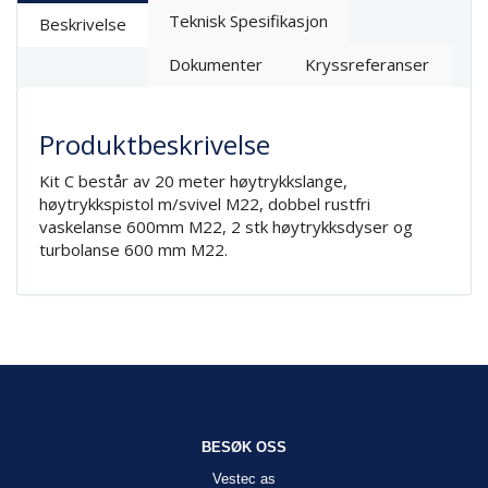
Teknisk Spesifikasjon
Beskrivelse
Dokumenter
Kryssreferanser
Produktbeskrivelse
Kit C består av 20 meter høytrykkslange,
høytrykkspistol m/svivel M22, dobbel rustfri
vaskelanse 600mm M22, 2 stk høytrykksdyser og
turbolanse 600 mm M22.
BESØK OSS
Vestec as