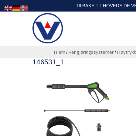
TILBAKE TIL HOVEDSIDE 
Hjem
Rengjøringssystemer
Høytrykk
/
/
146531_1