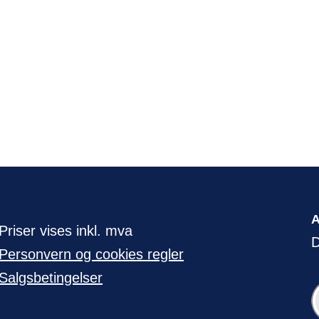
Priser vises inkl. mva
D
Personvern og cookies regler
Salgsbetingelser