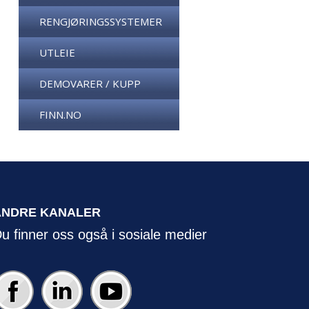
RENGJØRINGSSYSTEMER
UTLEIE
DEMOVARER / KUPP
FINN.NO
ANDRE KANALER
u finner oss også i sosiale medier