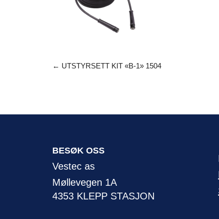
←
UTSTYRSETT KIT «B-1» 1504
BESØK OSS
Vestec as
Møllevegen 1A
4353 KLEPP STASJON