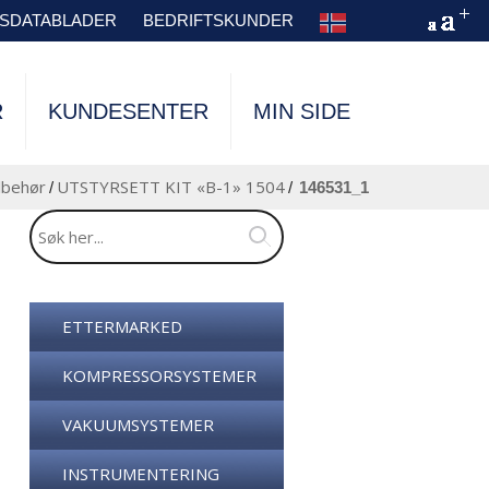
TSDATABLADER
BEDRIFTSKUNDER
R
KUNDESENTER
MIN SIDE
lbehør
UTSTYRSETT KIT «B-1» 1504
/
/
146531_1
ETTERMARKED
KOMPRESSORSYSTEMER
VAKUUMSYSTEMER
INSTRUMENTERING