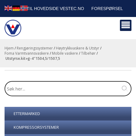
TILBAKE TIL HOVEDSIDE VESTEC.NO
FORESPØRSEL
HANDLEVOGN
SIKKERHETSDATABLADER
BEDRIFTSKUNDER
Hjem
/
Rengjøringssystemer
/
Høytrykkvaskere & Utstyr
/
Foma Varmtvannsvaskere
/
Mobile vaskere
/
Tilbehør
/
utstyrse.kit»g-4″1504,5/1507,5
ETTERMARKED
KOMPRESSORSYSTEMER