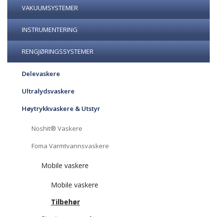
VAKUUMSYSTEMER
INSTRUMENTERING
RENGJØRINGSSYSTEMER
Delevaskere
Ultralydsvaskere
Høytrykkvaskere & Utstyr
Noshit® Vaskere
Foma Varmtvannsvaskere
Mobile vaskere
Mobile vaskere
Tilbehør