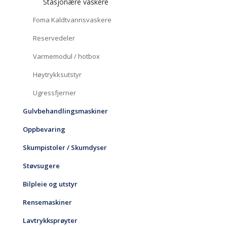
Stasjonære vaskere
Foma Kaldtvannsvaskere
Reservedeler
Varmemodul / hotbox
Høytrykksutstyr
Ugressfjerner
Gulvbehandlingsmaskiner
Oppbevaring
Skumpistoler / Skumdyser
Støvsugere
Bilpleie og utstyr
Rensemaskiner
Lavtrykksprøyter