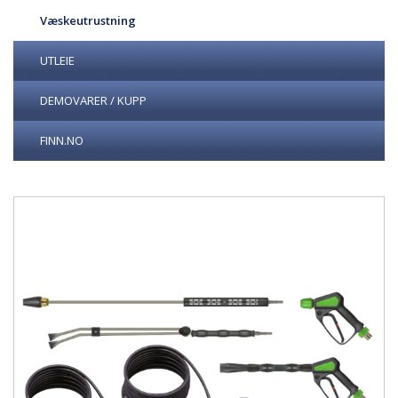
Væskeutrustning
UTLEIE
DEMOVARER / KUPP
FINN.NO