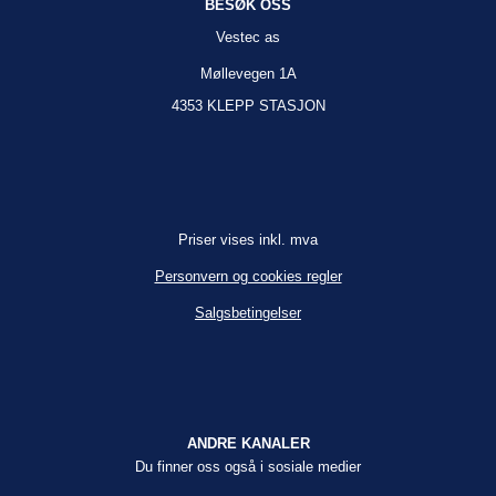
BESØK OSS
Vestec as
Møllevegen 1A
4353 KLEPP STASJON
Priser vises inkl. mva
Personvern og cookies regler
Salgsbetingelser
ANDRE KANALER
Du finner oss også i sosiale medier