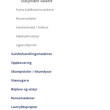
Stasjonære vaskere
Foma Kaldtvannsvaskere
Reservedeler
Varmemodul / hotbox
Høytrykksutstyr
Ugressfjerner
Gulvbehandlingsmaskiner
Oppbevaring
Skumpistoler / Skumdyser
Støvsugere
Bilpleie og utstyr
Rensemaskiner
Lavtrykksprøyter