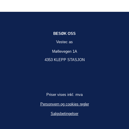
BESØK OSS
Vestec as
Møllevegen 1A
4353 KLEPP STASJON
Priser vises inkl. mva
Personvern og cookies regler
Salgsbetingelser