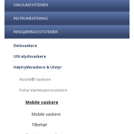
VAKUUMSYSTEMER
INSTRUMENTERING
RENGJØRINGSSYSTEMER
Delevaskere
Ultralydsvaskere
Høytrykkvaskere & Utstyr
Noshit® Vaskere
Foma Varmtvannsvaskere
Mobile vaskere
Mobile vaskere
Tilbehør