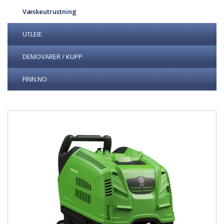
Væskeutrustning
UTLEIE
DEMOVARER / KUPP
FINN.NO