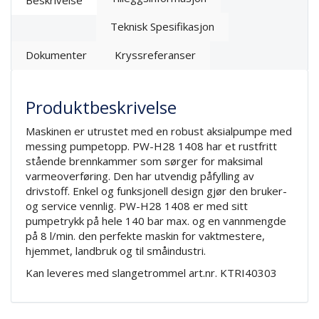
Beskrivelse
Teknisk Spesifikasjon
Dokumenter
Kryssreferanser
Produktbeskrivelse
Maskinen er utrustet med en robust aksialpumpe med
messing pumpetopp. PW-H28 1408 har et rustfritt
stående brennkammer som sørger for maksimal
varmeoverføring. Den har utvendig påfylling av
drivstoff. Enkel og funksjonell design gjør den bruker-
og service vennlig. PW-H28 1408 er med sitt
pumpetrykk på hele 140 bar max. og en vannmengde
på 8 l/min. den perfekte maskin for vaktmestere,
hjemmet, landbruk og til småindustri.
Kan leveres med slangetrommel art.nr. KTRI40303