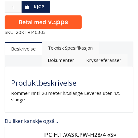
KJØP
SKU: 20KTRI40303
Teknisk Spesifikasjon
Beskrivelse
Dokumenter
Kryssreferanser
Produktbeskrivelse
Rommer inntil 20 meter h.t.slange Leveres uten h.t.
slange
Du liker kanskje også…
IPC H.T.VASK.PW-H28/4 «S»