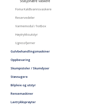
Stasjonære vaskere
Foma Kaldtvannsvaskere
Reservedeler
Varmemodul / hotbox
Høytrykksutstyr
Ugressfjerner
Gulvbehandlingsmaskiner
Oppbevaring
Skumpistoler / Skumdyser
Støvsugere
Bilpleie og utstyr
Rensemaskiner
Lavtrykksprøyter