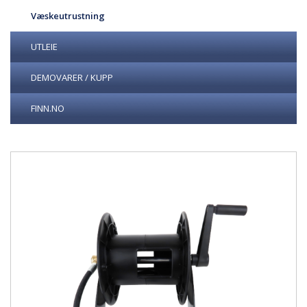
Væskeutrustning
UTLEIE
DEMOVARER / KUPP
FINN.NO