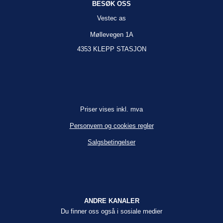
BESØK OSS
Vestec as
Møllevegen 1A
4353 KLEPP STASJON
Priser vises inkl. mva
Personvern og cookies regler
Salgsbetingelser
ANDRE KANALER
Du finner oss også i sosiale medier