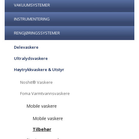
VAKUUMSYSTEMER
INSTRUMENTERING
RENGJØRINGSSYSTEMER
Delevaskere
Ultralydsvaskere
Høytrykkvaskere & Utstyr
Noshit® Vaskere
Foma Varmtvannsvaskere
Mobile vaskere
Mobile vaskere
Tilbehør