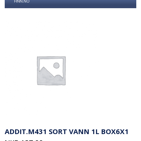
FINN.NO
ADDIT.M431 SORT VANN 1L BOX6X1