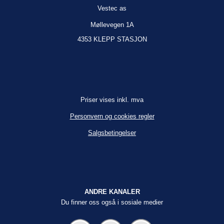
Vestec as
Møllevegen 1A
4353 KLEPP STASJON
Priser vises inkl. mva
Personvern og cookies regler
Salgsbetingelser
ANDRE KANALER
Du finner oss også i sosiale medier