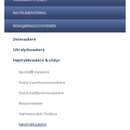
INSTRUMENTERING
RENGJØRINGSSYSTEMER
Delevaskere
Ultralydsvaskere
Høytrykkvaskere & Utstyr
Noshit® Vaskere
Foma Varmtvannsvaskere
Foma Kaldtvannsvaskere
Reservedeler
Varmemodul / hotbox
Høytrykksutstyr