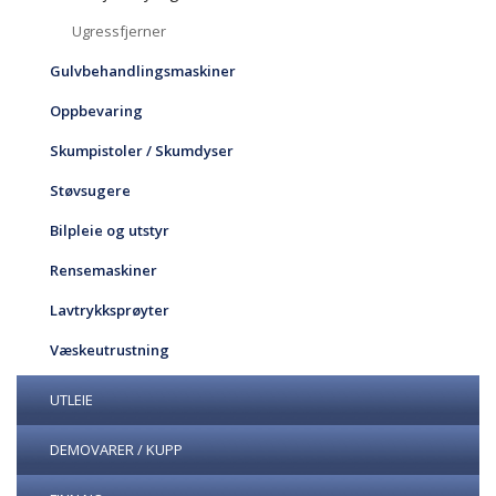
Ugressfjerner
Gulvbehandlingsmaskiner
Oppbevaring
Skumpistoler / Skumdyser
Støvsugere
Bilpleie og utstyr
Rensemaskiner
Lavtrykksprøyter
Væskeutrustning
UTLEIE
DEMOVARER / KUPP