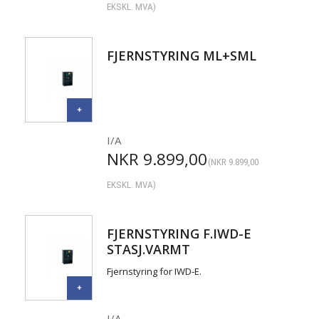
EKSKL. MVA)
FJERNSTYRING ML+SML
I/A
NKR
9.899,00
(
NKR
9.899,00
EKSKL. MVA)
FJERNSTYRING F.IWD-E
STASJ.VARMT
Fjernstyring for IWD-E.
I/A