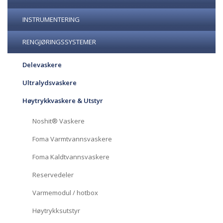
INSTRUMENTERING
RENGJØRINGSSYSTEMER
Delevaskere
Ultralydsvaskere
Høytrykkvaskere & Utstyr
Noshit® Vaskere
Foma Varmtvannsvaskere
Foma Kaldtvannsvaskere
Reservedeler
Varmemodul / hotbox
Høytrykksutstyr