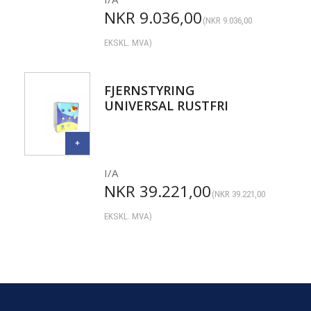
NKR
9.036,00
(
NKR
9.036,00
EKSKL. MVA)
FJERNSTYRING
UNIVERSAL RUSTFRI
I/A
NKR
39.221,00
(
NKR
39.221,00
EKSKL. MVA)