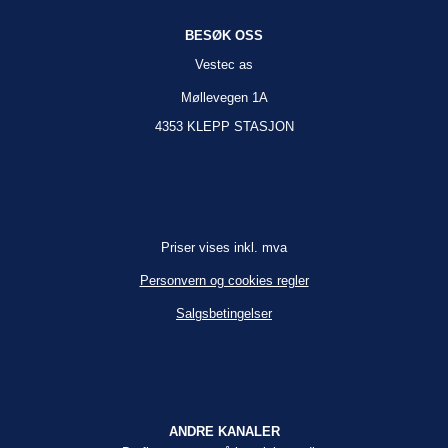
BESØK OSS
Vestec as
Møllevegen 1A
4353 KLEPP STASJON
Priser vises inkl. mva
Personvern og cookies regler
Salgsbetingelser
ANDRE KANALER