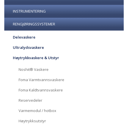
INSTRUMENTERING
RENGJØRINGSSYSTEMER
Delevaskere
Ultralydsvaskere
Høytrykkvaskere & Utstyr
Noshit® Vaskere
Foma Varmtvannsvaskere
Foma Kaldtvannsvaskere
Reservedeler
Varmemodul / hotbox
Høytrykksutstyr