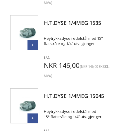
MVA)
H.T.DYSE 1/4MEG 1535
Høytrykksdyse i edelstål med 15°
flatstråle og 1/4” utv. gjenger.
I/A
NKR
146,00
(
NKR
146,00
EKSKL.
MVA)
H.T.DYSE 1/4MEG 15045
Høytrykksdyse i edelstål med
15° flatstråle og 1/4” utv. gjenger.
I/A