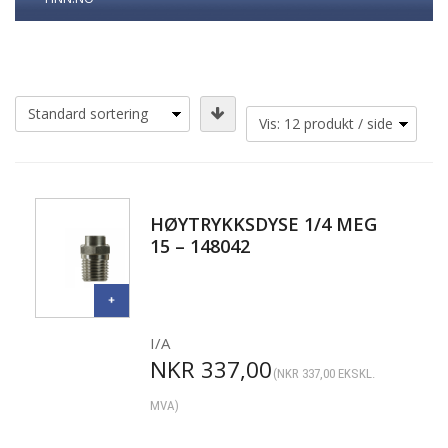
HØYTRYKKSDYSE 1/4 MEG
15 – 148042
I/A
NKR
337,00
(
NKR
337,00
EKSKL.
MVA)