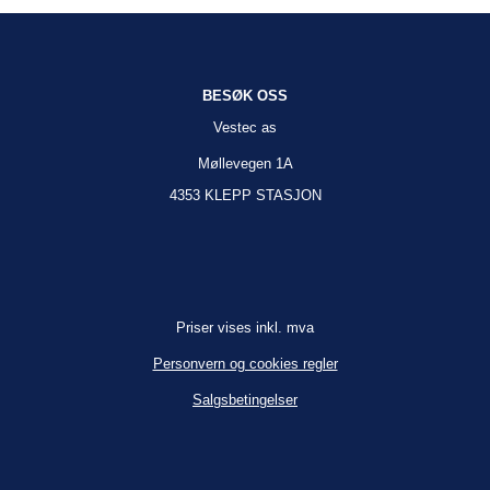
BESØK OSS
Vestec as
Møllevegen 1A
4353 KLEPP STASJON
Priser vises inkl. mva
Personvern og cookies regler
Salgsbetingelser