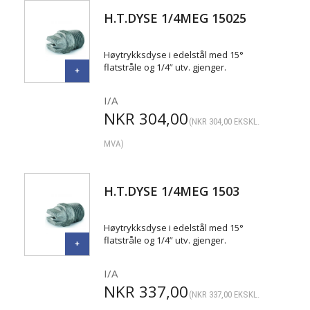
H.T.DYSE 1/4MEG 15025
Høytrykksdyse i edelstål med 15°
flatstråle og 1/4” utv. gjenger.
I/A
NKR
304,00
(
NKR
304,00
EKSKL.
MVA)
H.T.DYSE 1/4MEG 1503
Høytrykksdyse i edelstål med 15°
flatstråle og 1/4” utv. gjenger.
I/A
NKR
337,00
(
NKR
337,00
EKSKL.