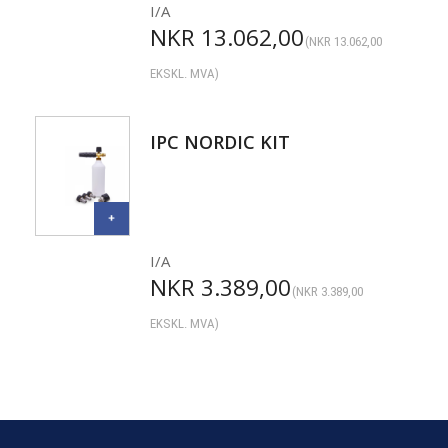
I/A
NKR
13.062,00
(
NKR
13.062,00
EKSKL. MVA)
IPC NORDIC KIT
I/A
NKR
3.389,00
(
NKR
3.389,00
EKSKL. MVA)