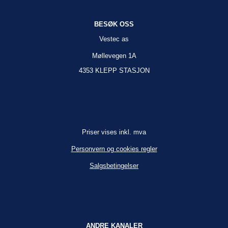
BESØK OSS
Vestec as
Møllevegen 1A
4353 KLEPP STASJON
Priser vises inkl. mva
Personvern og cookies regler
Salgsbetingelser
ANDRE KANALER