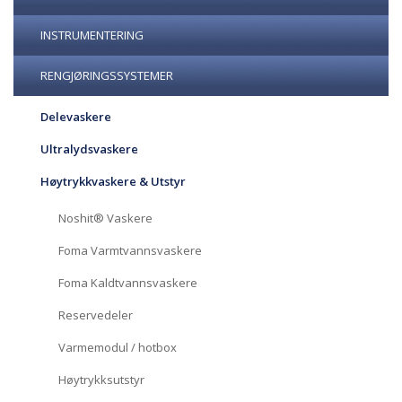
INSTRUMENTERING
RENGJØRINGSSYSTEMER
Delevaskere
Ultralydsvaskere
Høytrykkvaskere & Utstyr
Noshit® Vaskere
Foma Varmtvannsvaskere
Foma Kaldtvannsvaskere
Reservedeler
Varmemodul / hotbox
Høytrykksutstyr