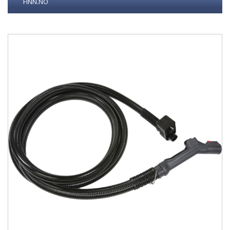
FINN.NO