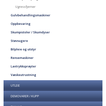
Ugressfjerner
Gulvbehandlingsmaskiner
Oppbevaring
Skumpistoler / Skumdyser
Støvsugere
Bilpleie og utstyr
Rensemaskiner
Lavtrykksprøyter
Væskeutrustning
UTLEIE
DEMOVARER / KUPP