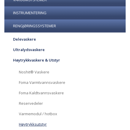
INSTRUMENTERING
RENGJØRINGSSYSTEMER
Delevaskere
Ultralydsvaskere
Høytrykkvaskere & Utstyr
Noshit® Vaskere
Foma Varmtvannsvaskere
Foma Kaldtvannsvaskere
Reservedeler
Varmemodul / hotbox
Høytrykksutstyr