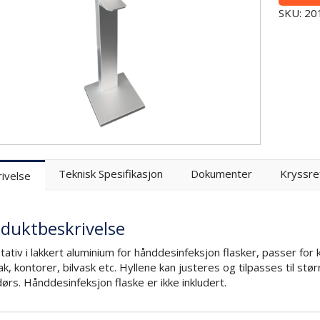
SKU: 2
Teknisk Spesifikasjon
Dokumenter
Kryssre
ivelse
duktbeskrivelse
tativ i lakkert aluminium for hånddesinfeksjon flasker, passer for 
k, kontorer, bilvask etc. Hyllene kan justeres og tilpasses til stø
ørs. Hånddesinfeksjon flaske er ikke inkludert.