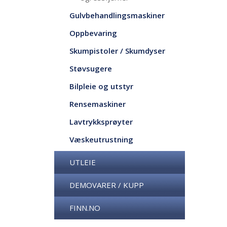
Gulvbehandlingsmaskiner
Oppbevaring
Skumpistoler / Skumdyser
Støvsugere
Bilpleie og utstyr
Rensemaskiner
Lavtrykksprøyter
Væskeutrustning
UTLEIE
DEMOVARER / KUPP
FINN.NO