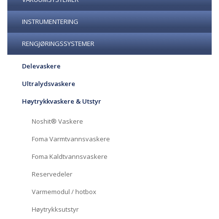
INSTRUMENTERING
RENGJØRINGSSYSTEMER
Delevaskere
Ultralydsvaskere
Høytrykkvaskere & Utstyr
Noshit® Vaskere
Foma Varmtvannsvaskere
Foma Kaldtvannsvaskere
Reservedeler
Varmemodul / hotbox
Høytrykksutstyr