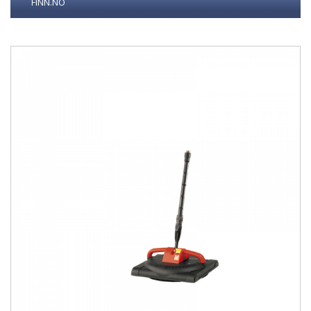
FINN.NO