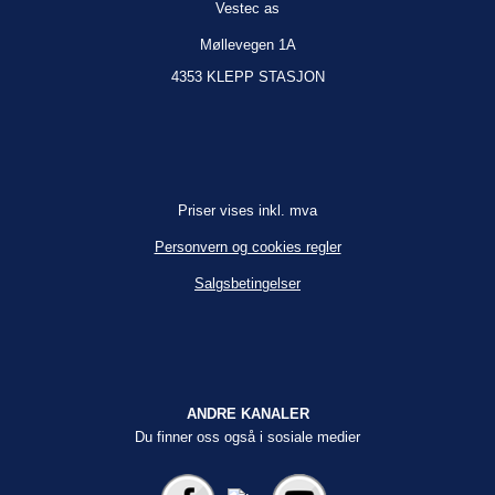
Vestec as
Møllevegen 1A
4353 KLEPP STASJON
Priser vises inkl. mva
Personvern og cookies regler
Salgsbetingelser
ANDRE KANALER
Du finner oss også i sosiale medier