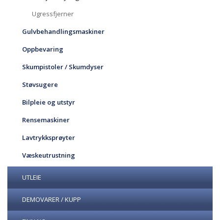
Ugressfjerner
Gulvbehandlingsmaskiner
Oppbevaring
Skumpistoler / Skumdyser
Støvsugere
Bilpleie og utstyr
Rensemaskiner
Lavtrykksprøyter
Væskeutrustning
UTLEIE
DEMOVARER / KUPP