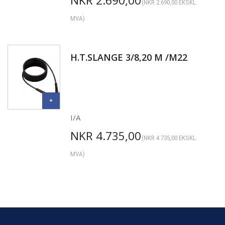
NKR
2.690,00
(
NKR
2.690,00
EKSKL.
MVA)
H.T.SLANGE 3/8,20 M /M22
I/A
NKR
4.735,00
(
NKR
4.735,00
EKSKL.
MVA)