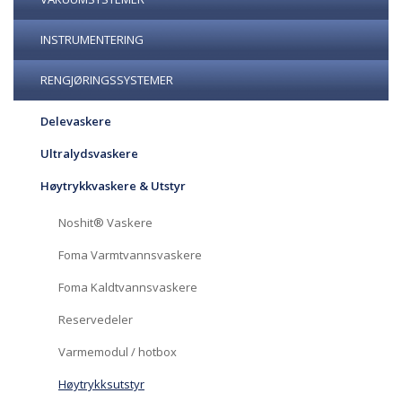
INSTRUMENTERING
RENGJØRINGSSYSTEMER
Delevaskere
Ultralydsvaskere
Høytrykkvaskere & Utstyr
Noshit® Vaskere
Foma Varmtvannsvaskere
Foma Kaldtvannsvaskere
Reservedeler
Varmemodul / hotbox
Høytrykksutstyr