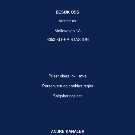
BESØK OSS
Vestec as
Møllevegen 1A
4353 KLEPP STASJON
Priser vises inkl. mva
Personvern og cookies regler
Salgsbetingelser
ANDRE KANALER