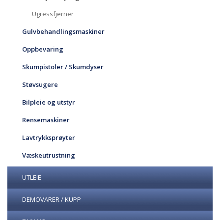
Ugressfjerner
Gulvbehandlingsmaskiner
Oppbevaring
Skumpistoler / Skumdyser
Støvsugere
Bilpleie og utstyr
Rensemaskiner
Lavtrykksprøyter
Væskeutrustning
UTLEIE
DEMOVARER / KUPP