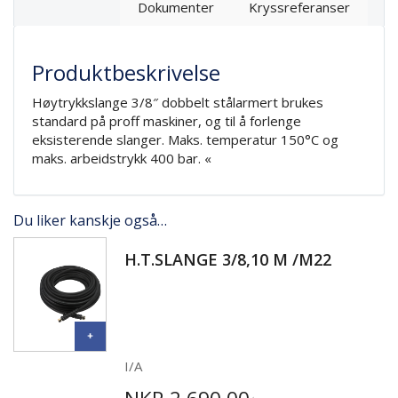
Dokumenter
Kryssreferanser
Produktbeskrivelse
Høytrykkslange 3/8″ dobbelt stålarmert brukes
standard på proff maskiner, og til å forlenge
eksisterende slanger. Maks. temperatur 150°C og
maks. arbeidstrykk 400 bar. «
Du liker kanskje også…
H.T.SLANGE 3/8,10 M /M22
I/A