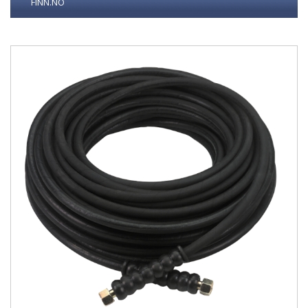
FINN.NO