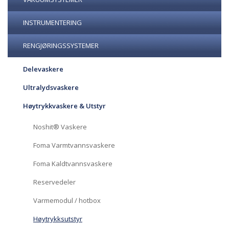
INSTRUMENTERING
RENGJØRINGSSYSTEMER
Delevaskere
Ultralydsvaskere
Høytrykkvaskere & Utstyr
Noshit® Vaskere
Foma Varmtvannsvaskere
Foma Kaldtvannsvaskere
Reservedeler
Varmemodul / hotbox
Høytrykksutstyr