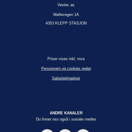
Vestec as
Møllevegen 1A
4353 KLEPP STASJON
Priser vises inkl. mva
Personvern og cookies regler
Salgsbetingelser
ANDRE KANALER
Du finner oss også i sosiale medier