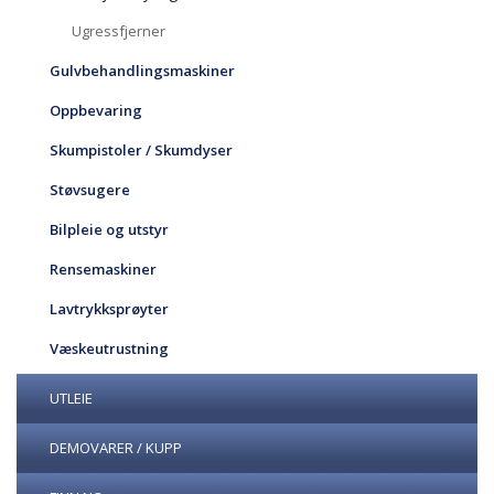
Ugressfjerner
Gulvbehandlingsmaskiner
Oppbevaring
Skumpistoler / Skumdyser
Støvsugere
Bilpleie og utstyr
Rensemaskiner
Lavtrykksprøyter
Væskeutrustning
UTLEIE
DEMOVARER / KUPP