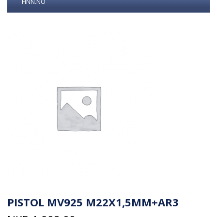
FINN.NO
PISTOL MV925 M22X1,5MM+AR3