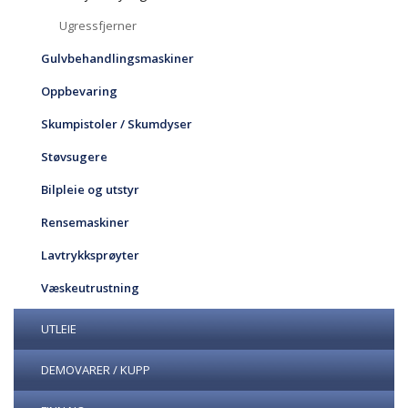
Ugressfjerner
Gulvbehandlingsmaskiner
Oppbevaring
Skumpistoler / Skumdyser
Støvsugere
Bilpleie og utstyr
Rensemaskiner
Lavtrykksprøyter
Væskeutrustning
UTLEIE
DEMOVARER / KUPP