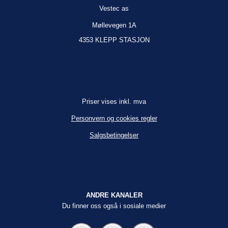
Vestec as
Møllevegen 1A
4353 KLEPP STASJON
Priser vises inkl. mva
Personvern og cookies regler
Salgsbetingelser
ANDRE KANALER
Du finner oss også i sosiale medier