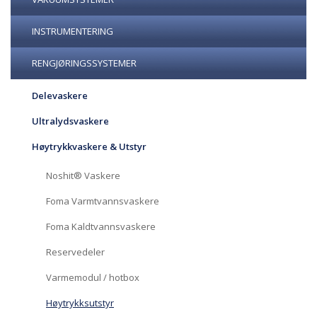
INSTRUMENTERING
RENGJØRINGSSYSTEMER
Delevaskere
Ultralydsvaskere
Høytrykkvaskere & Utstyr
Noshit® Vaskere
Foma Varmtvannsvaskere
Foma Kaldtvannsvaskere
Reservedeler
Varmemodul / hotbox
Høytrykksutstyr