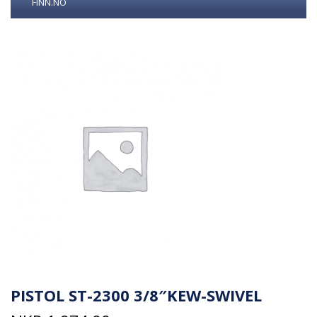
FINN.NO
PISTOL ST-2300 3/8″KEW-SWIVEL