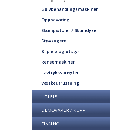
Gulvbehandlingsmaskiner
Oppbevaring
Skumpistoler / Skumdyser
Støvsugere
Bilpleie og utstyr
Rensemaskiner
Lavtrykksprøyter
Væskeutrustning
UTLEIE
DEMOVARER / KUPP
FINN.NO