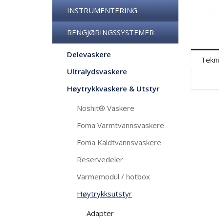
INSTRUMENTERING
RENGJØRINGSSYSTEMER
Delevaskere
Tekni
Ultralydsvaskere
Høytrykkvaskere & Utstyr
Noshit® Vaskere
Foma Varmtvannsvaskere
Foma Kaldtvannsvaskere
Reservedeler
Varmemodul / hotbox
Høytrykksutstyr
Adapter