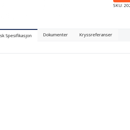
SKU: 2
Dokumenter
Kryssreferanser
sk Spesifikasjon