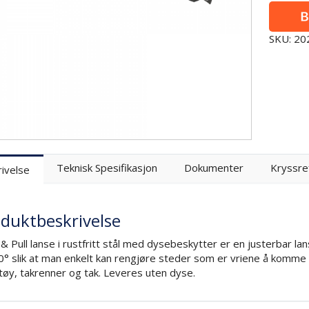
SKU: 2
Teknisk Spesifikasjon
Dokumenter
Kryssre
ivelse
duktbeskrivelse
& Pull lanse i rustfritt stål med dysebeskytter er en justerbar la
40° slik at man enkelt kan rengjøre steder som er vriene å komme ti
tøy, takrenner og tak. Leveres uten dyse.