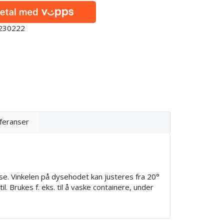
0230222
feranser
nse. Vinkelen på dysehodet kan justeres fra 20°
l. Brukes f. eks. til å vaske containere, under