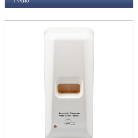
FINN.NO