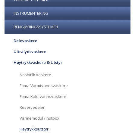
INSTRUMENTERING
RENGJØRINGSSYSTEMER
Delevaskere
Ultralydsvaskere
Høytrykkvaskere & Utstyr
Noshit® Vaskere
Foma Varmtvannsvaskere
Foma Kaldtvannsvaskere
Reservedeler
Varmemodul / hotbox
Høytrykksutstyr