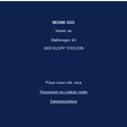
BESØK OSS
Vestec as
Møllevegen 1A
4353 KLEPP STASJON
Priser vises inkl. mva
Personvern og cookies regler
Salgsbetingelser