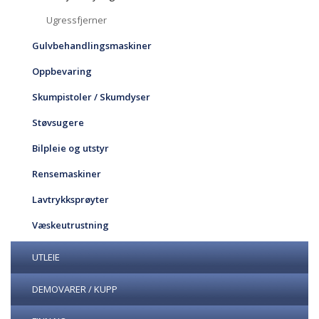
Ugressfjerner
Gulvbehandlingsmaskiner
Oppbevaring
Skumpistoler / Skumdyser
Støvsugere
Bilpleie og utstyr
Rensemaskiner
Lavtrykksprøyter
Væskeutrustning
UTLEIE
DEMOVARER / KUPP