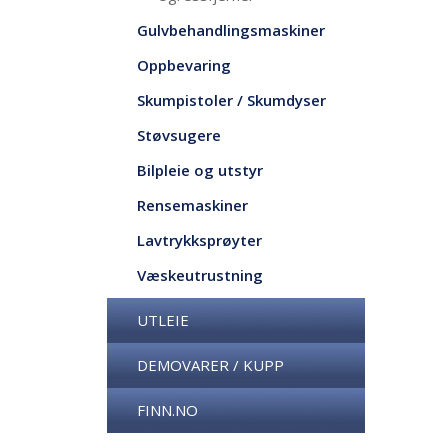
Gulvbehandlingsmaskiner
Oppbevaring
Skumpistoler / Skumdyser
Støvsugere
Bilpleie og utstyr
Rensemaskiner
Lavtrykksprøyter
Væskeutrustning
UTLEIE
DEMOVARER / KUPP
FINN.NO