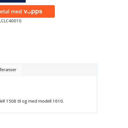
0LCLC40010
feranser
ll 1508 til og med modell 1610.