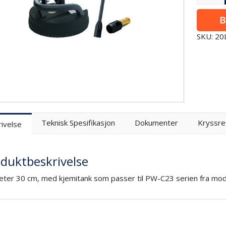
SKU: 2
Teknisk Spesifikasjon
Dokumenter
Kryssre
ivelse
duktbeskrivelse
ter 30 cm, med kjemitank som passer til PW-C23 serien fra mode