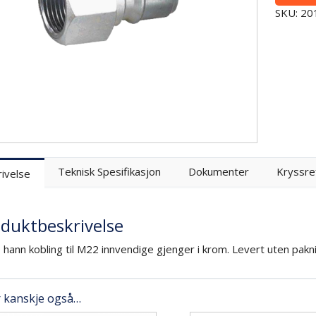
SKU: 2
Teknisk Spesifikasjon
Dokumenter
Kryssre
ivelse
duktbeskrivelse
hann kobling til M22 innvendige gjenger i krom. Levert uten pakni
r kanskje også…